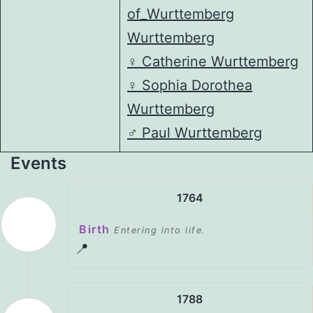
of_Wurttemberg
Wurttemberg
♀️
Catherine Wurttemberg
♀️
Sophia Dorothea
Wurttemberg
♂️
Paul Wurttemberg
Events
1764
Birth
Entering into life.
📍
1788